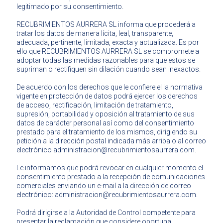
legitimado por su consentimiento.
RECUBRIMIENTOS AURRERA SL informa que procederá a
tratar los datos de manera lícita, leal, transparente,
adecuada, pertinente, limitada, exacta y actualizada. Es por
ello que RECUBRIMIENTOS AURRERA SL se compromete a
adoptar todas las medidas razonables para que estos se
supriman o rectifiquen sin dilación cuando sean inexactos.
De acuerdo con los derechos que le confiere el la normativa
vigente en protección de datos podrá ejercer los derechos
de acceso, rectificación, limitación de tratamiento,
supresión, portabilidad y oposición al tratamiento de sus
datos de carácter personal así como del consentimiento
prestado para el tratamiento de los mismos, dirigiendo su
petición a la dirección postal indicada más arriba o al correo
electrónico administracion@recubrimientosaurrera.com.
Le informamos que podrá revocar en cualquier momento el
consentimiento prestado a la recepción de comunicaciones
comerciales enviando un e-mail a la dirección de correo
electrónico: administracion@recubrimientosaurrera.com.
Podrá dirigirse a la Autoridad de Control competente para
presentar la reclamación que considere oportuna.