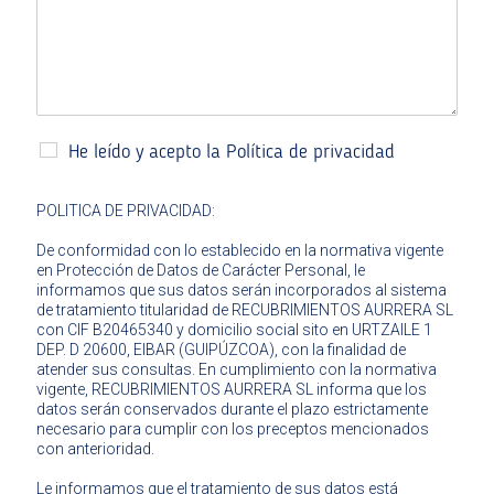
He leído y acepto la Política de privacidad
POLITICA DE PRIVACIDAD:
De conformidad con lo establecido en la normativa vigente
en Protección de Datos de Carácter Personal, le
informamos que sus datos serán incorporados al sistema
de tratamiento titularidad de RECUBRIMIENTOS AURRERA SL
con CIF B20465340 y domicilio social sito en URTZAILE 1
DEP. D 20600, EIBAR (GUIPÚZCOA), con la finalidad de
atender sus consultas. En cumplimiento con la normativa
vigente, RECUBRIMIENTOS AURRERA SL informa que los
datos serán conservados durante el plazo estrictamente
necesario para cumplir con los preceptos mencionados
con anterioridad.
Le informamos que el tratamiento de sus datos está