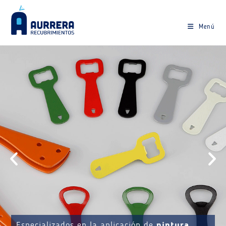
Menú
Especializados en la aplicación de
pintura