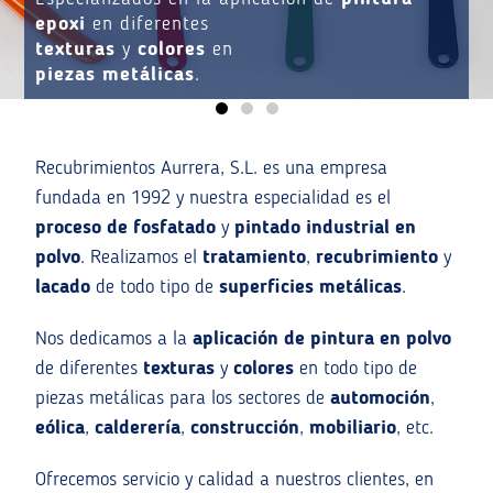
epoxi
en diferentes
texturas
y
colores
en
piezas metálicas
.
Recubrimientos Aurrera, S.L. es una empresa
fundada en 1992 y nuestra especialidad es el
proceso de fosfatado
y
pintado industrial en
polvo
. Realizamos el
tratamiento
,
recubrimiento
y
lacado
de todo tipo de
superficies metálicas
.
Nos dedicamos a la
aplicación de pintura en polvo
de diferentes
texturas
y
colores
en todo tipo de
piezas metálicas para los sectores de
automoción
,
eólica
,
calderería
,
construcción
,
mobiliario
, etc.
Ofrecemos servicio y calidad a nuestros clientes, en